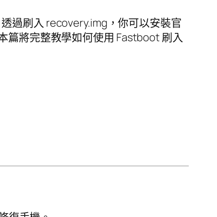
過刷入 recovery.img，你可以安裝官
本篇將完整教學如何使用 Fastboot 刷入
y 修復手機。