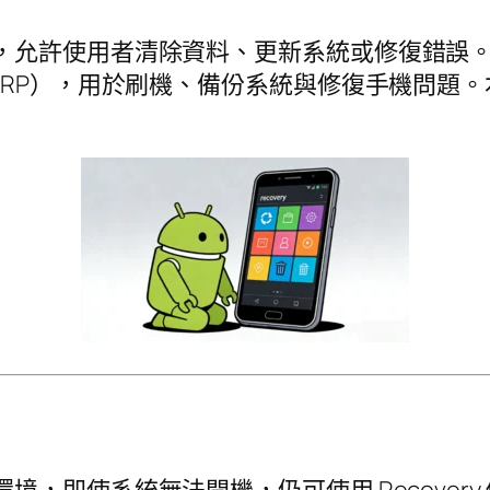
修復模式，允許使用者清除資料、更新系統或修復錯誤。透
y（如 TWRP），用於刷機、備份系統與修復手機問題。
獨立修復環境，即使系統無法開機，仍可使用 Recover