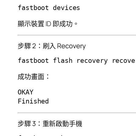
顯示裝置 ID 即成功。
步驟 2：刷入 Recovery
成功畫面：
OKAY

步驟 3：重新啟動手機