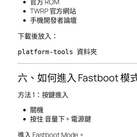
官方 ROM
TWRP 官方網站
手機開發者論壇
下載後放入：
六、如何進入 Fastboot 模
方法 1：按鍵進入
關機
按住 音量下 + 電源鍵
進入 Fastboot Mode。