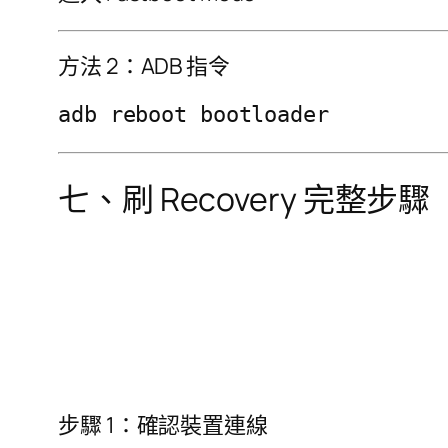
方法 2：ADB 指令
七、刷 Recovery 完整步驟
步驟 1：確認裝置連線