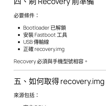
四、刷 Recovery 前準備
必要條件：
Bootloader 已解鎖
安裝 Fastboot 工具
USB 傳輸線
正確 recovery.img
Recovery 必須與手機型號相容。
五、如何取得 recovery.img
來源包括：