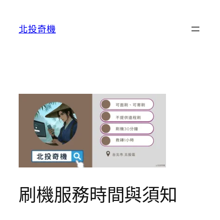
跳
至
北投奇機
主
要
內
容
刷機服務時間與須知