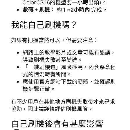
Color OS 16的機型要
一小時
出頭)。
救磚 + 刷機：
約
1 ~2小時內
完成。
我能自己刷機嗎？
如果有把握當然可以，但需要注意：
網路上的教學影片或文章可能有錯誤，
導致刷機失敗甚至變磚。
「一鍵刷機包」風險極高，內含惡意程
式的情況時有所聞。
應使用官方網站下載的韌體，並確認刷
機步驟正確。
有不少用戶在其他地方刷機失敗後才來尋求
協助，因此請謹慎評估刷機風險。
自己刷機後會有甚麼影響