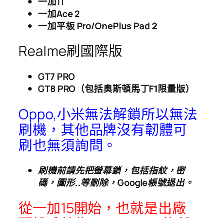
一加11
一加Ace 2
一加平板 Pro/OnePlus Pad 2
Realme刷國際版
GT7 PRO
GT8 PRO（包括奧斯頓馬丁F1限量版）
Oppo,小米無法解鎖所以無法
刷機，其他品牌沒有韌體可
刷也無須詢問。
刷機前請先把螢幕鎖，包括指紋，密
碼，圖形..等刪除，Google帳號退出。
從一加15開始，也就是出廠