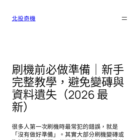
跳
至
北投奇機
主
要
內
容
刷機前必做準備｜新手
完整教學，避免變磚與
資料遺失（2026 最
新）
很多人第一次刷機時最常犯的錯誤，就是
「沒有做好準備」。其實大部分刷機變磚或