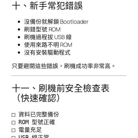
十、新手常犯錯誤
沒備份就解鎖 Bootloader
刷錯型號 ROM
刷機過程拔 USB 線
使用來路不明 ROM
沒有安裝驅動程式
只要避開這些錯誤，刷機成功率非常高。
十一、刷機前安全檢查表
（快速確認）
□ 資料已完整備份

□ ROM 型號正確

□ 電量充足

□ USB 線正常
