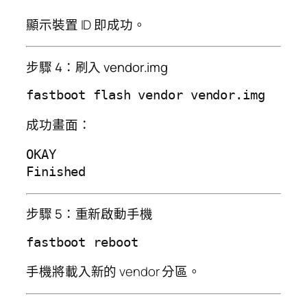
顯示裝置 ID 即成功。
步驟 4：刷入 vendor.img
成功畫面：
OKAY

步驟 5：重新啟動手機
手機將載入新的 vendor 分區。