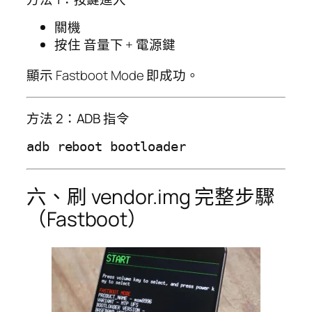
關機
按住 音量下 + 電源鍵
顯示 Fastboot Mode 即成功。
方法 2：ADB 指令
六、刷 vendor.img 完整步驟
（Fastboot）