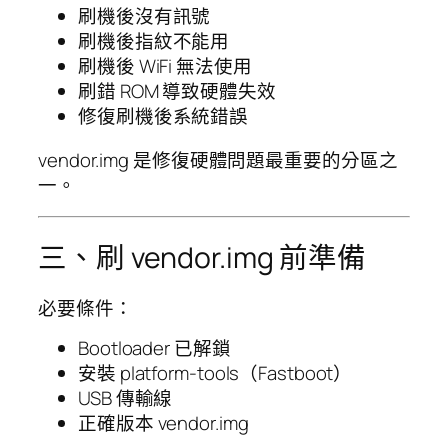
刷機後沒有訊號
刷機後指紋不能用
刷機後 WiFi 無法使用
刷錯 ROM 導致硬體失效
修復刷機後系統錯誤
vendor.img 是修復硬體問題最重要的分區之
一。
三、刷 vendor.img 前準備
必要條件：
Bootloader 已解鎖
安裝 platform-tools（Fastboot）
USB 傳輸線
正確版本 vendor.img