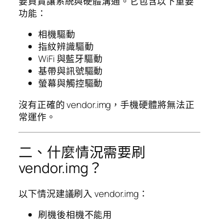
要負責讓系統與硬體溝通。它包含以下重要
功能：
相機驅動
指紋辨識驅動
WiFi 與藍牙驅動
基帶與訊號驅動
螢幕與觸控驅動
沒有正確的 vendor.img，手機硬體將無法正
常運作。
二、什麼情況需要刷
vendor.img？
以下情況建議刷入 vendor.img：
刷機後相機不能用