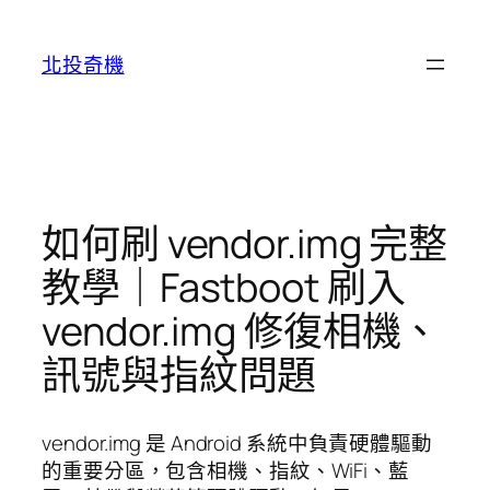
跳
至
北投奇機
主
要
內
容
如何刷 vendor.img 完整
教學｜Fastboot 刷入
vendor.img 修復相機、
訊號與指紋問題
vendor.img 是 Android 系統中負責硬體驅動
的重要分區，包含相機、指紋、WiFi、藍