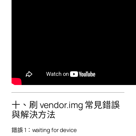
十、刷 vendor.img 常見錯誤
與解決方法
錯誤 1：waiting for device