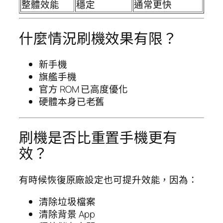
整體效能
穩定
通常更快
什麼情況刷機效果有限？
新手機
旗艦手機
官方 ROM 已高度優化
硬體本身已老舊
刷機是否比重置手機更有
效？
有時候恢復原廠設定也可提升效能，因為：
清除垃圾檔案
清除背景 App