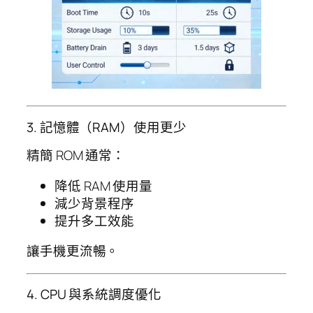
3. 記憶體（RAM）使用更少
精簡 ROM 通常：
降低 RAM 使用量
減少背景程序
提升多工效能
讓手機更流暢。
4. CPU 與系統調度優化