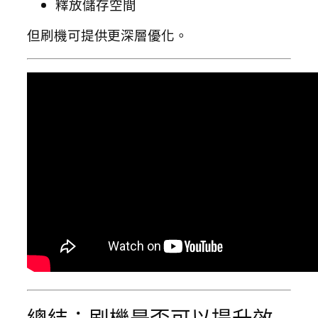
釋放儲存空間
但刷機可提供更深層優化。