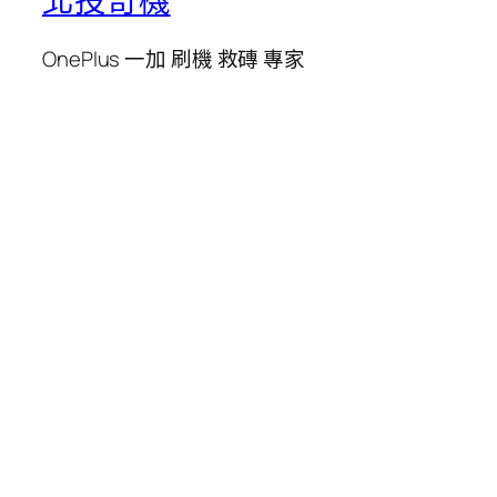
北投奇機
OnePlus 一加 刷機 救磚 專家