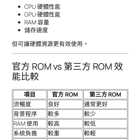
CPU 硬體性能
GPU 硬體性能
RAM 容量
儲存速度
但可讓硬體資源更有效使用。
官方 ROM vs 第三方 ROM 效
能比較
項目
官方 ROM
第三方 ROM
流暢度
良好
通常更好
背景程序
較多
較少
RAM 使用
較高
較低
系統負擔
較重
較輕