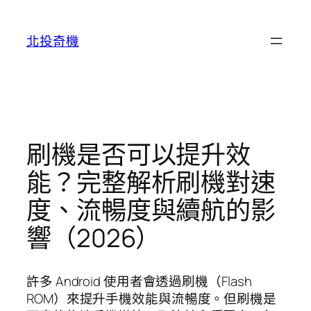
跳
至
北投奇機
主
要
內
容
刷機是否可以提升效
能？完整解析刷機對速
度、流暢度與續航的影
響（2026）
許多 Android 使用者會透過刷機（Flash
ROM）來提升手機效能與流暢度。但刷機是