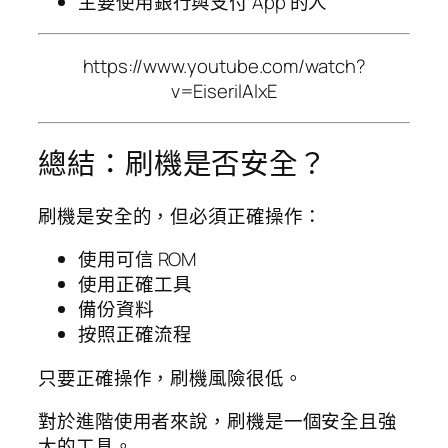
主要使用銀行與支付 App 的人
https://www.youtube.com/watch?
v=EiserilAlxE
總結：刷機是否安全？
刷機是安全的，但必須正確操作：
使用可信 ROM
使用正確工具
備份資料
按照正確流程
只要正確操作，刷機風險很低。
對於進階使用者來說，刷機是一個安全且強
大的工具。