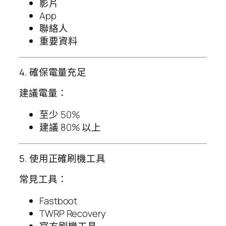
影片
App
聯絡人
重要資料
4. 確保電量充足
建議電量：
至少 50%
建議 80% 以上
5. 使用正確刷機工具
常見工具：
Fastboot
TWRP Recovery