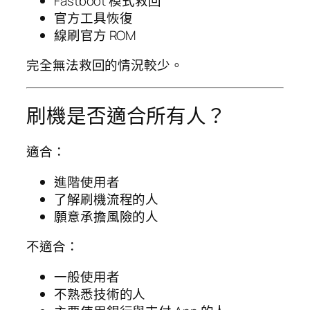
Fastboot 模式救回
官方工具恢復
線刷官方 ROM
完全無法救回的情況較少。
刷機是否適合所有人？
適合：
進階使用者
了解刷機流程的人
願意承擔風險的人
不適合：
一般使用者
不熟悉技術的人