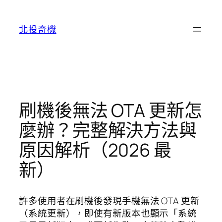
跳
至
北投奇機
主
要
內
容
刷機後無法 OTA 更新怎
麼辦？完整解決方法與
原因解析（2026 最
新）
許多使用者在刷機後發現手機無法 OTA 更新
（系統更新），即使有新版本也顯示「系統