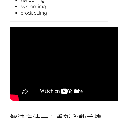
system.img
product.img
解決方法一：重新啟動手機