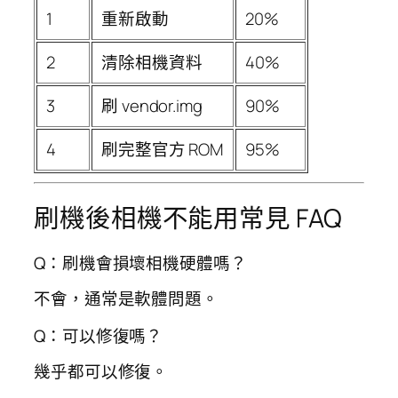
1
重新啟動
20%
2
清除相機資料
40%
3
刷 vendor.img
90%
4
刷完整官方 ROM
95%
刷機後相機不能用常見 FAQ
Q：刷機會損壞相機硬體嗎？
不會，通常是軟體問題。
Q：可以修復嗎？
幾乎都可以修復。