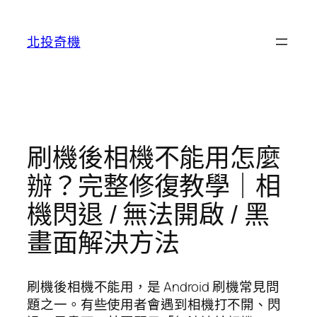
跳
至
北投奇機
主
要
內
容
刷機後相機不能用怎麼
辦？完整修復教學｜相
機閃退 / 無法開啟 / 黑
畫面解決方法
刷機後相機不能用，是 Android 刷機常見問
題之一。有些使用者會遇到相機打不開、閃