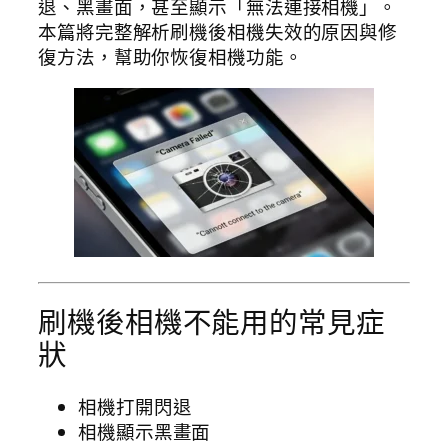
退、黑畫面，甚至顯示「無法連接相機」。
本篇將完整解析刷機後相機失效的原因與修
復方法，幫助你恢復相機功能。
刷機後相機不能用的常見症
狀
相機打開閃退
相機顯示黑畫面